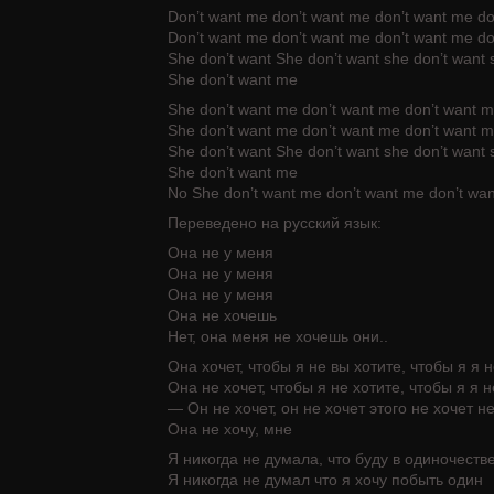
Don’t want me don’t want me don’t want me do
Don’t want me don’t want me don’t want me do
She don’t want She don’t want she don’t want 
She don’t want me
She don’t want me don’t want me don’t want 
She don’t want me don’t want me don’t want 
She don’t want She don’t want she don’t want 
She don’t want me
No She don’t want me don’t want me don’t wa
Переведено на русский язык:
Она не у меня
Она не у меня
Она не у меня
Она не хочешь
Нет, она меня не хочешь они..
Она хочет, чтобы я не вы хотите, чтобы я я не
Она не хочет, чтобы я не хотите, чтобы я я н
— Он не хочет, он не хочет этого не хочет н
Она не хочу, мне
Я никогда не думала, что буду в одиночеств
Я никогда не думал что я хочу побыть один