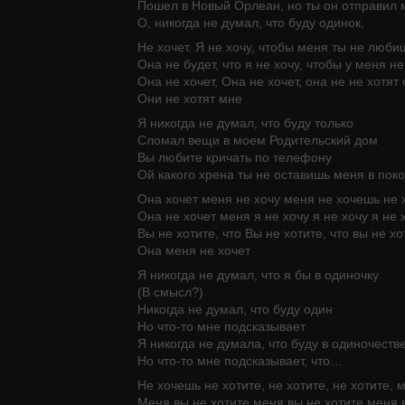
Пошел в Новый Орлеан, но ты он отправил
О, никогда не думал, что буду одинок,
Не хочет. Я не хочу, чтобы меня ты не люби
Она не будет, что я не хочу, чтобы у меня н
Она не хочет, Она не хочет, она не не хотят 
Они не хотят мне
Я никогда не думал, что буду только
Сломал вещи в моем Родительский дом
Вы любите кричать по телефону
Ой какого хрена ты не оставишь меня в пок
Она хочет меня не хочу меня не хочешь не
Она не хочет меня я не хочу я не хочу я не 
Вы не хотите, что Вы не хотите, что вы не хо
Она меня не хочет
Я никогда не думал, что я бы в одиночку
(В смысл?)
Никогда не думал, что буду один
Но что-то мне подсказывает
Я никогда не думала, что буду в одиночеств
Но что-то мне подсказывает, что…
Не хочешь не хотите, не хотите, не хотите, 
Меня вы не хотите меня вы не хотите меня 