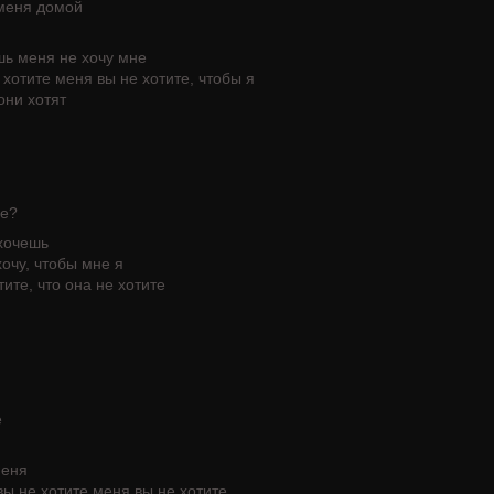
 меня домой
шь меня не хочу мне
е хотите меня вы не хотите, чтобы я
они хотят
ое?
 хочешь
хочу, чтобы мне я
тите, что она не хотите
е
меня
вы не хотите меня вы не хотите